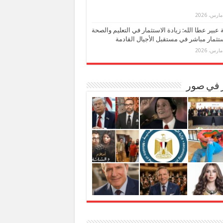
بة عبير عطا الله: زيادة الاستثمار في التعليم والصحة
تثمار مباشر في مستقبل الأجيال القادمة
ر في صور