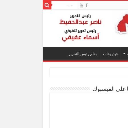
فيديوهات
بقلم رئيس التحرير
ا على الفيسبوك