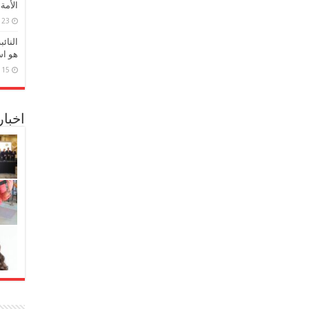
الأمة
23 مارس، 2026
النائ
هو اس
15 مارس، 2026
اخبا