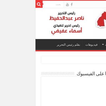
فيديوهات
بقلم رئيس التحرير
ا على الفيسبوك