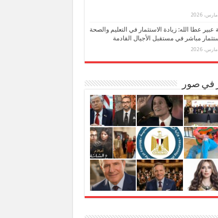
بة عبير عطا الله: زيادة الاستثمار في التعليم والصحة
تثمار مباشر في مستقبل الأجيال القادمة
ر في صور