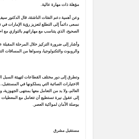
مؤهلة ذات مهارة عالية.
وعن أهمية دعم الفئات الناشئة، قال الدكتور سيف
نسعى دائماً إلى التطلع لتعزيز رؤية الإمارات في
الصحيح، الذي يتناسب مع مهاراتهم بالتوازي مع ا
وأشار إلى ضرورة التركيز خلال المرحلة المقبلة 
والروبوت والتكنولوجيا، وسواها من المساقات التي
وتطرق إلى دور مختلف القطاعات لتهيئة السبل ا
الاختيارات الصائبة التي يسلكونها في المستقبل،
العالم، ولا بد من التعامل معها بمنتهى الجهوزية،
إلى عقول نيرة تستطيع أن تتعامل مع المعطيات ا
بوصلة الأمان لمواكبة العصر.
مستقبل مشرق