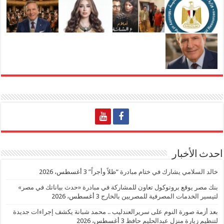
احدث الأخبار
خالد السلامي يشارك في ختام مبادرة “ظلاً وأجراً”
3 أغسطس، 2026
بنك مصر يوقع بروتوكول تعاون للمشاركة في مبادرة «حدث بياناتك في مصر»
لتيسير الخدمات المصرفية للمصريين بالخارج
3 أغسطس، 2026
بعد أزمة صورة النوم على سريرالعندليب .. محمد شبانة يكشف إجراءات جديدة
لتنظيم زيارة منزل عبدالحليم حافظ
3 أغسطس، 2026