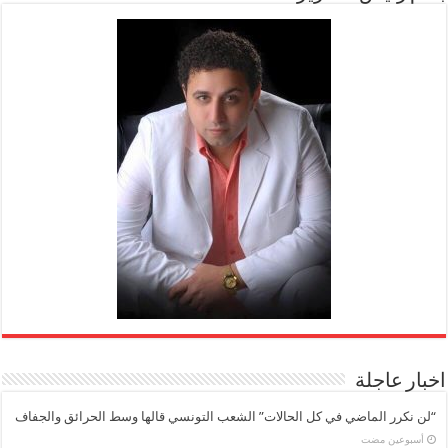
اخبار عاجلة
“لن نكرر الماضي في كل الحالات” الشعب التونسي قالها وسط الحرائق والجفاف
‏أسبوعين مضت