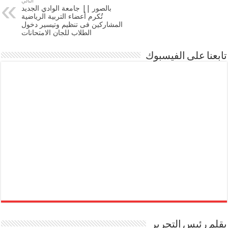
التالي
بالصور || جامعة الوادي الجديد
تُكرم أعضاء التربية الرياضية
المشاركين فى تنظيم وتيسير دخول
الطلاب للجان الامتحانات
تابعنا على الفيسبوك
بقلم رئيس التحرير