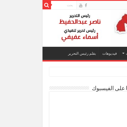
فيديوهات
بقلم رئيس التحرير
ا على الفيسبوك