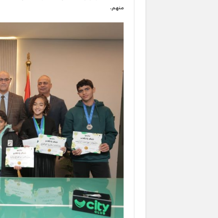
منهم.