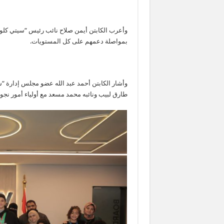
وأعرب الكابتن أيمن صلاح نائب رئيس “سيتي كلوب”
بمواصلة دعمهم على كل المستويات.
وأشار الكابتن أحمد عبد الله عضو مجلس إدارة “سي
طارق لبيب ونائبه محمد مسعد مع أولياء أمور نجو