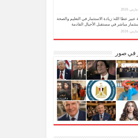
بة عبير عطا الله: زيادة الاستثمار في التعليم والصحة
تثمار مباشر في مستقبل الأجيال القادمة
ر في صور