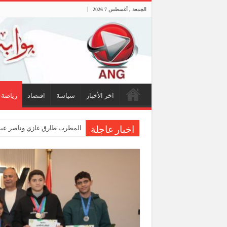
الجمعة , أغسطس 7 2026
اخر الأخبار
سياسة
اقتصاد
رياضة
المطرب طارق غازي وناصر عبدا
اخبار عاجلة