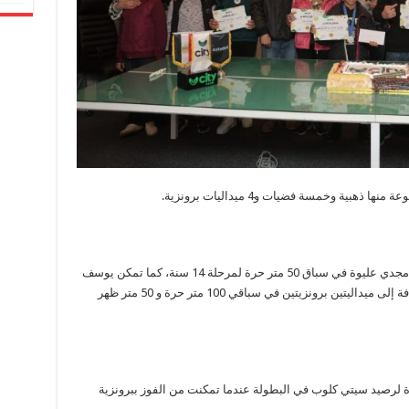
أحرز الميدالية الذهبية لسيتي كلوب يوسف أحمد مجدي عليوة في سباق 50 متر حرة لمرحلة 14 سنة، كما تمكن يوسف
أيضاً من إحراز فضية في سباق 50 متر ظهر بالإضافة إلى ميداليتين برونزيتين في سباقي 100 متر حرة و 50 متر ظهر
رة لرصيد سيتي كلوب في البطولة عندما تمكنت من الفوز ببرونزية