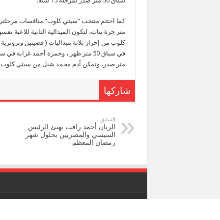
سباق 50 متر صدر لمرحلة 15 سنة.
متر صدر، وتمكن آدم محمد شبل من سيتي كلوب شبين الكوم من إحراز
شاركها
السابق
الربان أحمد رافت يهنئ الرئيس
السيسي والمصريين بحلول شهر
رمضان المعظم
جميع الحقوق محفوظة © 2019 لبوابة الأخبار العربية