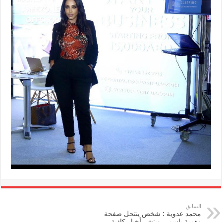
السابق
محمد عدوية : شخص ينتحل صفحة
وهمية بإسمى وينشر أخبار كاذبة