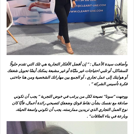
وأضافت سيدة الأعمال : ” إن أفضل الأفكار التجارية هي تلك التي تقدم حلولًا
للمشاكل، أو تلبي احتياجات غير ملبّاة أو غير مشبعة يمكنك أيضًا تحويل شغفك
أو هوايتك إلى عمل تجاري ، أو الجمع بين مهاراتك الشخصية ومن هنا جاءتنى
فكرة تأسيس الشركة ” .
ووجهت “سونا” نصيحة لكل من يرغب في خوض التجربة ” يجب أن تكوني
صادقة مع نفسك بشأن نقاط قوتكِ وضعفكِ لتصبحي رائدة أعمال، فأيًا كان
نوع العمل التجاري الذي تريدين ممارسته، يجب أن تكوني واسعة الحيلة،
وبارعة في بناء العلاقات” .