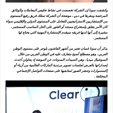
وكشفت سونا إن الشركة تخصصت في نشاط تخليص المعاملات والوثائق
المرخصة ومقرها في دبي ، موضحة أن الشركة تمتلك فريق رفيع المستوى
من الإستشاريين الاستراتيجيين للتعامل على المستوى الدولي والإقليمي سواء
كان الأمر يتعلق بإستخراج مستند أو العثور على الحل المناسب للمستثمر ،
مشيرة إلى أنها لديها فريقه سيقدم الإستشارة المهنية التي يحتاج لها
المستثمر .
يذكر أن سونا غسان تعتبر من أشهر الفاشون بلوجر على مستوى الوطن
العربي ، وهو مصطلح أصبح متعارف عليه في الوطن العربي من خلال
السوشيال ميديا ، وهن السيدات المدونات عن الموضة إذ يتناولن أحدث
إصداراتها بالعرض لجلسات تصوير مرتدية الماركات العالمية من أزياء أو
إكسسوارات وتنشر الصور لمتابعيها على صفحات التواصل الإجتماعي
المختلفة .