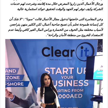
ورجال الأعمال الذين زاروا المعرض خلال مدة إقامته وشرحت لهم خدمات
الشركة وكيف توفر لهم الجهد والوقت لتحقيق عوائد استثمارية عالية
وعن المغامرة التى خاضتها لدخول مجال الأعمال قالت “سونا” : “لا شك أن
كل إنسانة طموحة تحلم بأن تصبح صاحبة أعمال، لكن الكثير منهن يتراجعن
لأسباب مختلفة مثل الخوف من الخسارة وراس المال الغير كافي وأيضا عدم
الاستعداد للخروج من منطقة الأمان والراحة”.