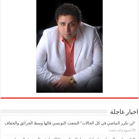
اخبار عاجلة
“لن نكرر الماضي في كل الحالات” الشعب التونسي قالها وسط الحرائق والجفاف
‏أسبوع واحد مضت