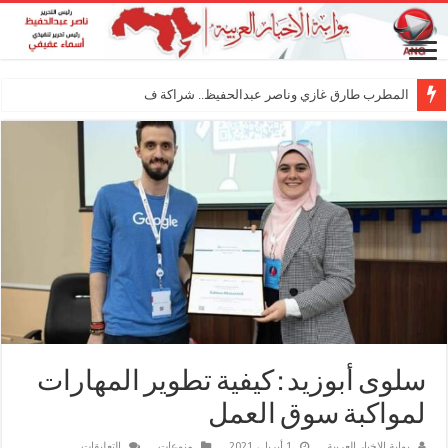
المطرب طارق غازي وناصر عبدالحفيظ.. شراكة فنية ترسم م
سلوى أبوزيد : كيفية تطوير المهارات
لمواكبة سوق العمل
على
بوابة الاخبار العربية
1 أبريل، 2021
منوعات
التعليقات