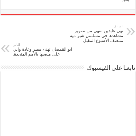
السابق
نهى عابدين تنتهى من تصوير
مشاهدها في مسلسل شبر ميه
منتصف الأسبوع المقبل
التالي
ابو القمصان تهنئ مصر وغادة والي
على منصبها بالأمم المتحدة.
تابعنا على الفيسبوك