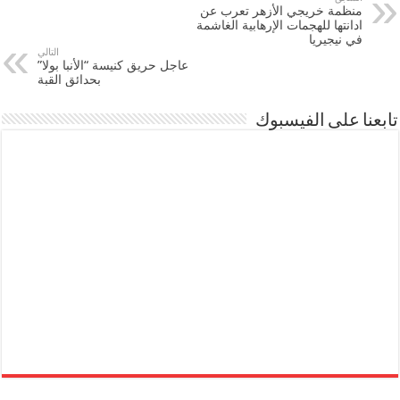
منظمة خريجي الأزهر تعرب عن
ادانتها للهجمات الإرهابية الغاشمة
في نيجيريا
التالي
عاجل حريق كنيسة “الأنبا بولا”
بحدائق القبة
تابعنا على الفيسبوك