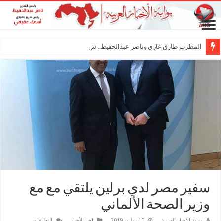
المطرب طارق غازي وناصر عبدالحفيظ.. شراكة فني
سفير مصر لدي برلين يلتقي مع مع
وزير الصحة الألماني
على
بوابة الاخبار العربية
10 يوليو، 2019
اخر الأخبار
التعليقات