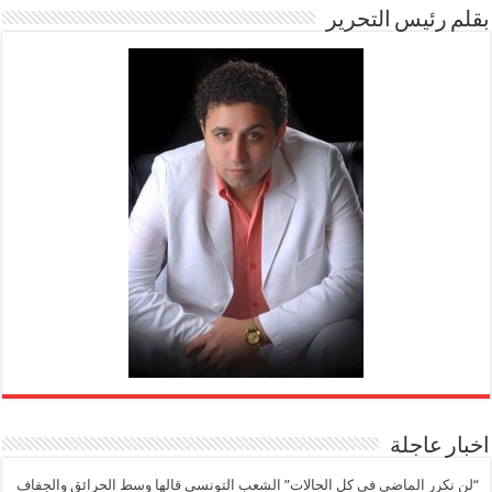
بقلم رئيس التحرير
اخبار عاجلة
“لن نكرر الماضي في كل الحالات” الشعب التونسي قالها وسط الحرائق والجفاف