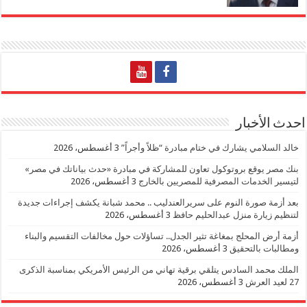
احدث الأخبار
خالد السلامي يشارك في ختام مبادرة “ظلاً وأجراً”
3 أغسطس، 2026
بنك مصر يوقع بروتوكول تعاون للمشاركة في مبادرة «حدث بياناتك في مصر»
لتيسير الخدمات المصرفية للمصريين بالخارج
3 أغسطس، 2026
بعد أزمة صورة النوم على سريرالعندليب .. محمد شبانة يكشف إجراءات جديدة
لتنظيم زيارة منزل عبدالحليم حافظ
3 أغسطس، 2026
أزمة أرض المحلج بمغاغة تثير الجدل.. تساؤلات حول مخالفات التقسيم والبناء
ومطالبات بالتحقيق
3 أغسطس، 2026
الملك محمد السادس يتلقي برقية تهاني من الرئيس الأمريكي بمناسبة الذكرى
27 لعيد العرش
3 أغسطس، 2026