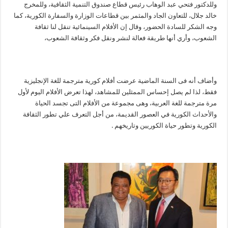
وللدكتور فتحي عبد الوهاب رئيس قطاع صندوق التنمية الثقافية، وللمخرج
خالد جلال، للتعاون الجاد والمثمر بين قطاعات الوزارة والسفارة الكورية، كما
وجه الشكر للسادة الحضور، وقال إن الأفلام السينمائية تنقل لنا ثقافة
الشعوب، وأري أنها طريقة فعالة لنشر ونقل فكر وثقافة الشعوب،
وأضاف أنه فى السنة الماضية عرضت أفلام كورية مترجمة للغة الإنجليزية
فقط، لذا لم يصل إحساس الممثلين للمشاهد، لهذا تعرض الأفلام اليوم لأول
مرة مترجمة للغة العربية، وهى مجموعة من الأفلام التى تجسد الحياة
والأحداث الكورية في العصور القديمة، من أجل التعرف علي تطور الثقافة
الكورية وتطور حياة الكوريين وتاريخهم .