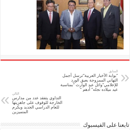
السابق
”بوابة الأخبار العربية“ترسل أجمل
التهاني الممزوجة بعبق الورد
للإعلامي”وائل عبد الوارث “بمناسبة
عيد ميلاده نجله” أدهم “
التالي
التداوي يتفقد عدد من مدارس
الخارجة للوقوف على جاهزيتها
للعام الدراسي الجديد ويكرم
المتميزين
تابعنا على الفيسبوك