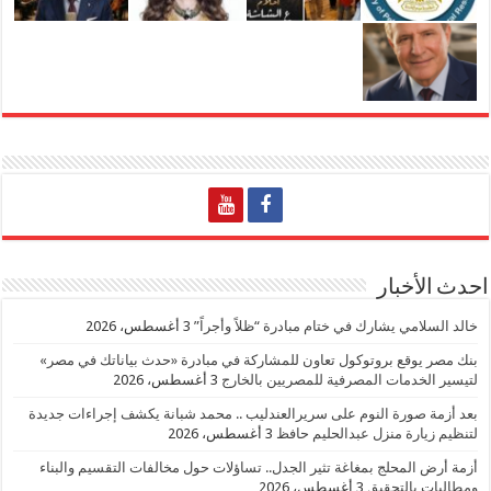
احدث الأخبار
خالد السلامي يشارك في ختام مبادرة “ظلاً وأجراً”
3 أغسطس، 2026
بنك مصر يوقع بروتوكول تعاون للمشاركة في مبادرة «حدث بياناتك في مصر»
لتيسير الخدمات المصرفية للمصريين بالخارج
3 أغسطس، 2026
بعد أزمة صورة النوم على سريرالعندليب .. محمد شبانة يكشف إجراءات جديدة
لتنظيم زيارة منزل عبدالحليم حافظ
3 أغسطس، 2026
أزمة أرض المحلج بمغاغة تثير الجدل.. تساؤلات حول مخالفات التقسيم والبناء
ومطالبات بالتحقيق
3 أغسطس، 2026