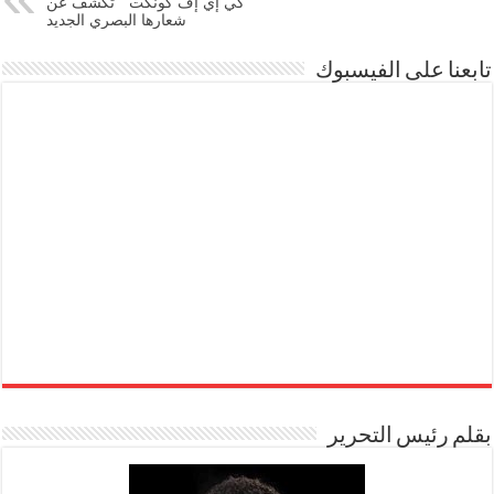
” كي إي إف كونكت ” تكشف عن
شعارها البصري الجديد
تابعنا على الفيسبوك
بقلم رئيس التحرير