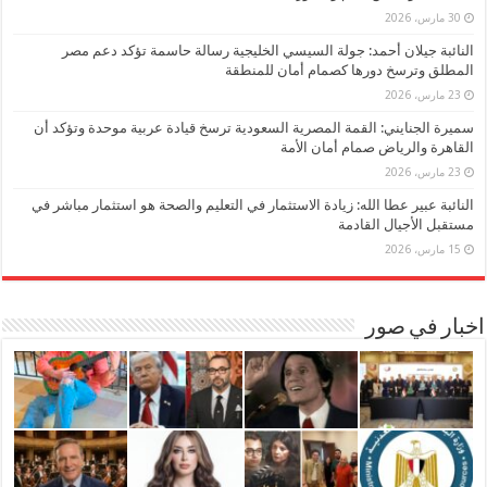
30 مارس، 2026
النائبة جيلان أحمد: جولة السيسي الخليجية رسالة حاسمة تؤكد دعم مصر
المطلق وترسخ دورها كصمام أمان للمنطقة
23 مارس، 2026
سميرة الجنايني: القمة المصرية السعودية ترسخ قيادة عربية موحدة وتؤكد أن
القاهرة والرياض صمام أمان الأمة
23 مارس، 2026
النائبة عبير عطا الله: زيادة الاستثمار في التعليم والصحة هو استثمار مباشر في
مستقبل الأجيال القادمة
15 مارس، 2026
اخبار في صور