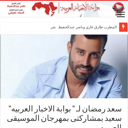
المطرب طارق غازي وناصر عبدالحفيظ.. شراكة فنية
سعد رمضان لـ ” بوابة الاخبار العربيه”
سعيد بمشاركتى بمهرجان الموسيقى