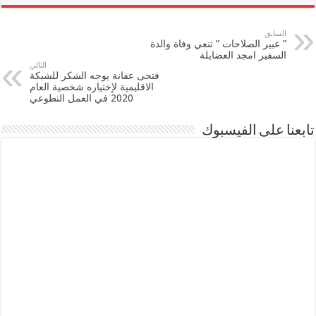
السابق
” عبير الصلاحات ” تنعي وفاة والدة
السفير امجد العضايلة
التالي
فتحى عفانة يوجه الشكر للشبكة
الاقليمية لإختياره شخصية العام
2020 في العمل التطوعي
تابعنا على الفيسبوك