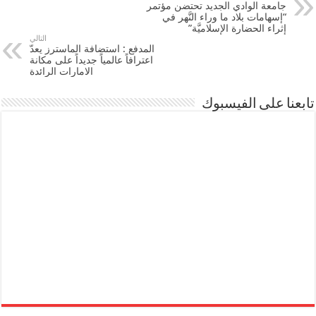
جامعة الوادي الجديد تحتضن مؤتمر
“إسهامات بلاد ما وراء النَّهر في
إثراء الحضارة الإسلاميَّة”
التالي
المدفع : استضافة الماسترز يعدّ
اعترافاً عالمياً جديداً على مكانة
الامارات الرائدة
تابعنا على الفيسبوك