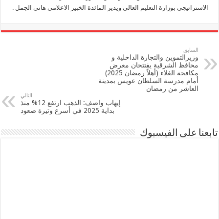
الاستراتيجي بوزارة التعليم العالي ويدير المائدة الخبير الاعلامي هاني الجمل .
السابق
وزيرالتموين والتجارة الداخلية و
محافظ الشرقية يفتتحان معرض
مكافحة الغلاء (أهلاً رمضان 2025)
أمام مدرسة السلطان عويس بمدينة
العاشر من رمضان
التالي
إيهاب واصف: الذهب ارتفع 12% منذ
بداية 2025 في أسرع وتيرة صعود
تابعنا على الفيسبوك