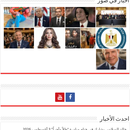
اخبار في صور
احدث الأخبار
خالد السلامي يشارك في ختام مبادرة “ظلاً وأجراً”
3 أغسطس، 2026