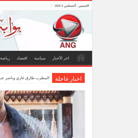
الخميس , أغسطس 6 2026
اخر الأخبار
سياسة
اقتصاد
رياضة
المطرب طارق غازي وناصر عبدا
اخبار عاجلة