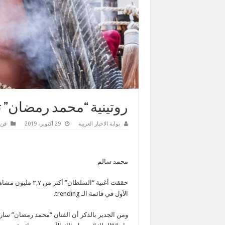
روتينية “محمد رمضان” 
بوابة الاخبار العربية
29 أكتوبر، 2019
فن 
محمد سالم
حققت أغنية “السلط
الأول في قائمة الـ trending.
ومن الجدير بالذكر أن الفنان “محمد رمضان” سار ع