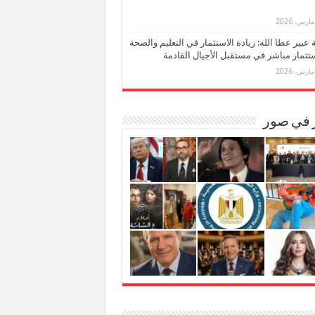
بة عبير عطا الله: زيادة الاستثمار في التعليم والصحة
تثمار مباشر في مستقبل الأجيال القادمة
ر في صور