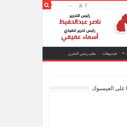
فيديوهات
بقلم رئيس التحرير
ا على الفيسبوك