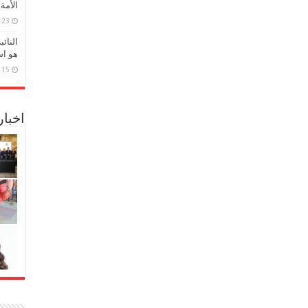
الأمة
23 مارس، 2026
النائ
هو اس
15 مارس، 2026
اخبا