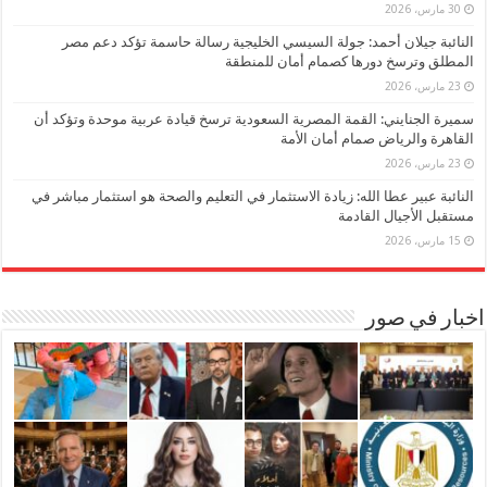
30 مارس، 2026
النائبة جيلان أحمد: جولة السيسي الخليجية رسالة حاسمة تؤكد دعم مصر
المطلق وترسخ دورها كصمام أمان للمنطقة
23 مارس، 2026
سميرة الجنايني: القمة المصرية السعودية ترسخ قيادة عربية موحدة وتؤكد أن
القاهرة والرياض صمام أمان الأمة
23 مارس، 2026
النائبة عبير عطا الله: زيادة الاستثمار في التعليم والصحة هو استثمار مباشر في
مستقبل الأجيال القادمة
15 مارس، 2026
اخبار في صور