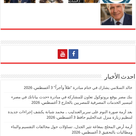
احدث الأخبار
خالد السلامي يشارك في ختام مبادرة “ظلاً وأجراً”
3 أغسطس، 2026
بنك مصر يوقع بروتوكول تعاون للمشاركة في مبادرة «حدث بياناتك في مصر»
لتيسير الخدمات المصرفية للمصريين بالخارج
3 أغسطس، 2026
بعد أزمة صورة النوم على سريرالعندليب .. محمد شبانة يكشف إجراءات جديدة
لتنظيم زيارة منزل عبدالحليم حافظ
3 أغسطس، 2026
أزمة أرض المحلج بمغاغة تثير الجدل.. تساؤلات حول مخالفات التقسيم والبناء
ومطالبات بالتحقيق
3 أغسطس، 2026