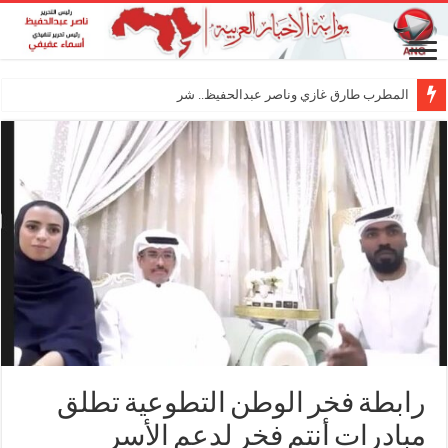
المطرب طارق غازي وناصر عبدالحفيظ.. شراكة فنية تر
رابطة فخر الوطن التطوعية تطلق
مبادرات أنتم فخر لدعم الأسر