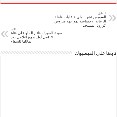
السابق
السويس تشهد أولي فاعليات قافلة
الرعاية الاجتماعية لمواجهة فيروس
كورونا المستجد
التالي
سيدة السيرك فاتن الحلو على قناة
DMCفي أول ظهورإعلامى بعد
تماثلها للشفاء
تابعنا على الفيسبوك