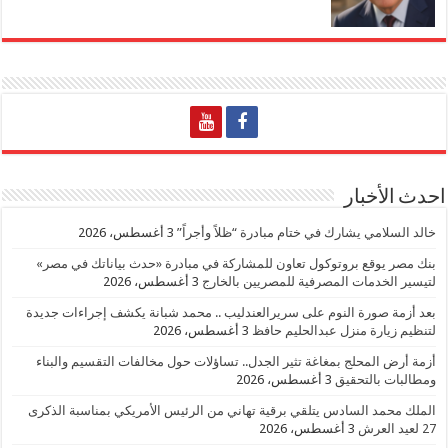
احدث الأخبار
خالد السلامي يشارك في ختام مبادرة “ظلاً وأجراً”
3 أغسطس، 2026
بنك مصر يوقع بروتوكول تعاون للمشاركة في مبادرة «حدث بياناتك في مصر»
لتيسير الخدمات المصرفية للمصريين بالخارج
3 أغسطس، 2026
بعد أزمة صورة النوم على سريرالعندليب .. محمد شبانة يكشف إجراءات جديدة
لتنظيم زيارة منزل عبدالحليم حافظ
3 أغسطس، 2026
أزمة أرض المحلج بمغاغة تثير الجدل.. تساؤلات حول مخالفات التقسيم والبناء
ومطالبات بالتحقيق
3 أغسطس، 2026
الملك محمد السادس يتلقي برقية تهاني من الرئيس الأمريكي بمناسبة الذكرى
27 لعيد العرش
3 أغسطس، 2026