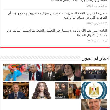
المطلق وترسخ دورها كصمام أمان للمنطقة
23 مارس، 2026
سميرة الجنايني: القمة المصرية السعودية ترسخ قيادة عربية موحدة وتؤكد أن
القاهرة والرياض صمام أمان الأمة
23 مارس، 2026
النائبة عبير عطا الله: زيادة الاستثمار في التعليم والصحة هو استثمار مباشر في
مستقبل الأجيال القادمة
15 مارس، 2026
اخبار في صور