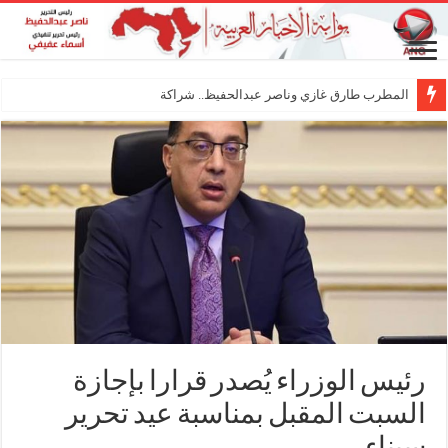
المطرب طارق غازي وناصر عبدالحفيظ.. شراكة فنية ت
رئيس الوزراء يُصدر قرارا بإجازة
السبت المقبل بمناسبة عيد تحرير