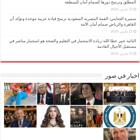
المطلق وترسخ دورها كصمام أمان للمنطقة
23 مارس، 2026
سميرة الجنايني: القمة المصرية السعودية ترسخ قيادة عربية موحدة وتؤكد أن
القاهرة والرياض صمام أمان الأمة
23 مارس، 2026
النائبة عبير عطا الله: زيادة الاستثمار في التعليم والصحة هو استثمار مباشر في
مستقبل الأجيال القادمة
15 مارس، 2026
اخبار في صور