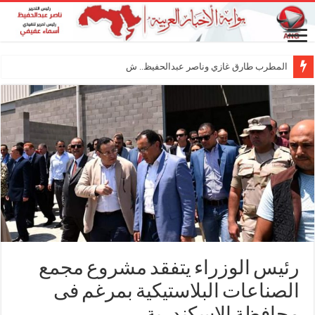
المطرب طارق غازي وناصر عبدالحفيظ.. شراكة فنية
رئيس الوزراء يتفقد مشروع مجمع
الصناعات البلاستيكية بمرغم فى