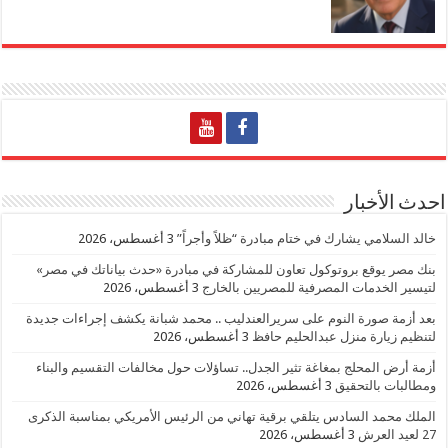
احدث الأخبار
خالد السلامي يشارك في ختام مبادرة “ظلاً وأجراً”
3 أغسطس، 2026
بنك مصر يوقع بروتوكول تعاون للمشاركة في مبادرة «حدث بياناتك في مصر»
لتيسير الخدمات المصرفية للمصريين بالخارج
3 أغسطس، 2026
بعد أزمة صورة النوم على سريرالعندليب .. محمد شبانة يكشف إجراءات جديدة
لتنظيم زيارة منزل عبدالحليم حافظ
3 أغسطس، 2026
أزمة أرض المحلج بمغاغة تثير الجدل.. تساؤلات حول مخالفات التقسيم والبناء
ومطالبات بالتحقيق
3 أغسطس، 2026
الملك محمد السادس يتلقي برقية تهاني من الرئيس الأمريكي بمناسبة الذكرى
27 لعيد العرش
3 أغسطس، 2026