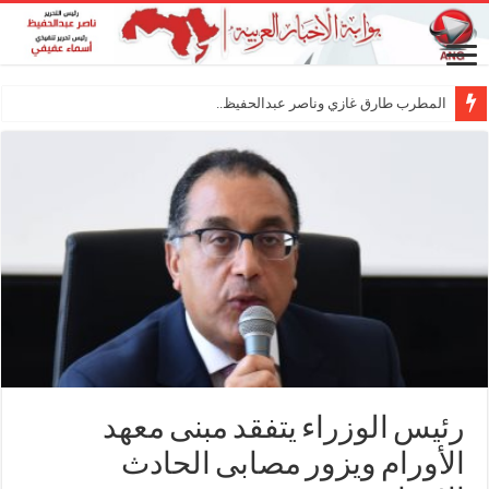
المطرب طارق غازي وناصر عبدالحفيظ.. شراكة فن
رئيس الوزراء يتفقد مبنى معهد
الأورام ويزور مصابى الحادث