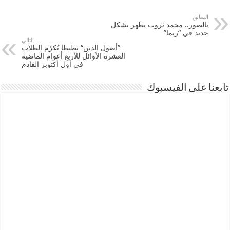
السابق
بالصور.. محمد ثروت يظهر بشكل
جديد في “ريما”
التالي
”أصول الدين“ بطنطا تُكرِّم الطلاب
العشرة الأوائل للأربع أعوام الماضية
في أول أكتوبر القادم
تابعنا على الفيسبوك