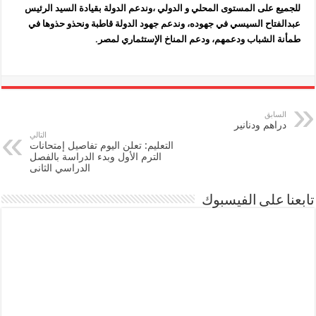
للجميع على المستوى المحلي و الدولي ،وندعم الدولة بقيادة السيد الرئيس
عبدالفتاح السيسي في جهوده، وندعم جهود الدولة قاطبة ونحذو حذوها في
طمأنة الشباب ودعمهم، ودعم المناخ الإستثماري لمصر.
السابق
دراهم ودنانير
التالي
التعليم: تعلن اليوم تفاصيل إمتحانات
الترم الأول وبدء الدراسة بالفصل
الدراسي الثانى
تابعنا على الفيسبوك