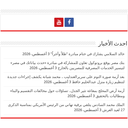
احدث الأخبار
خالد السلامي يشارك في ختام مبادرة “ظلاً وأجراً”
3 أغسطس، 2026
بنك مصر يوقع بروتوكول تعاون للمشاركة في مبادرة «حدث بياناتك في مصر»
لتيسير الخدمات المصرفية للمصريين بالخارج
3 أغسطس، 2026
بعد أزمة صورة النوم على سريرالعندليب .. محمد شبانة يكشف إجراءات جديدة
لتنظيم زيارة منزل عبدالحليم حافظ
3 أغسطس، 2026
أزمة أرض المحلج بمغاغة تثير الجدل.. تساؤلات حول مخالفات التقسيم والبناء
ومطالبات بالتحقيق
3 أغسطس، 2026
الملك محمد السادس يتلقي برقية تهاني من الرئيس الأمريكي بمناسبة الذكرى
27 لعيد العرش
3 أغسطس، 2026