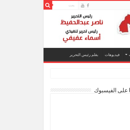
فيديوهات
بقلم رئيس التحرير
ا على الفيسبوك