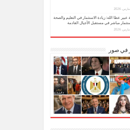
بة عبير عطا الله: زيادة الاستثمار في التعليم والصحة
تثمار مباشر في مستقبل الأجيال القادمة
ر في صور