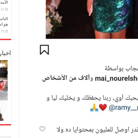
الأمة
23 مارس، 2026
النائ
هو اس
15 مارس، 2026
اخبا