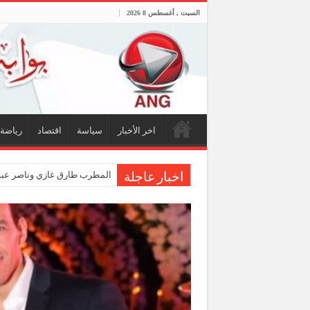
السبت , أغسطس 8 2026
اخر الأخبار
سياسة
اقتصاد
رياضة
المطرب طارق غازي وناصر عبدا
اخبار عاجلة