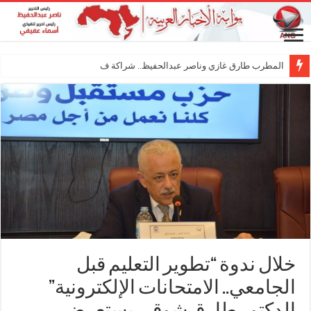
المطرب طارق غازي وناصر عبدالحفيظ.. شراكة فنية ترسم م
خلال ندوة “تطوير التعليم قبل
الجامعي.. الامتحانات الإلكترونية”