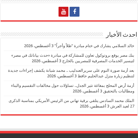
احدث الأخبار
خالد السلامي يشارك في ختام مبادرة “ظلاً وأجراً”
3 أغسطس، 2026
بنك مصر يوقع بروتوكول تعاون للمشاركة في مبادرة «حدث بياناتك في مصر»
لتيسير الخدمات المصرفية للمصريين بالخارج
3 أغسطس، 2026
بعد أزمة صورة النوم على سريرالعندليب .. محمد شبانة يكشف إجراءات جديدة
لتنظيم زيارة منزل عبدالحليم حافظ
3 أغسطس، 2026
أزمة أرض المحلج بمغاغة تثير الجدل.. تساؤلات حول مخالفات التقسيم والبناء
ومطالبات بالتحقيق
3 أغسطس، 2026
الملك محمد السادس يتلقي برقية تهاني من الرئيس الأمريكي بمناسبة الذكرى
27 لعيد العرش
3 أغسطس، 2026