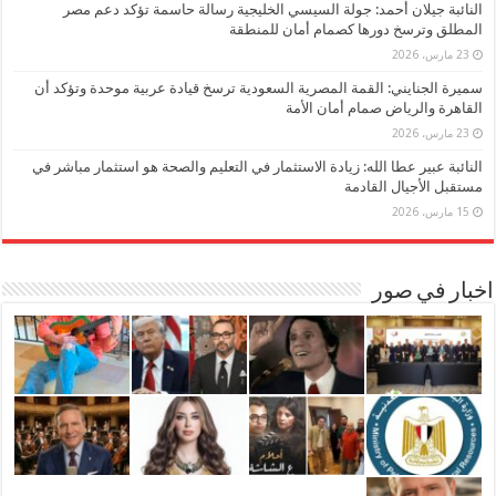
النائبة جيلان أحمد: جولة السيسي الخليجية رسالة حاسمة تؤكد دعم مصر
المطلق وترسخ دورها كصمام أمان للمنطقة
23 مارس، 2026
سميرة الجنايني: القمة المصرية السعودية ترسخ قيادة عربية موحدة وتؤكد أن
القاهرة والرياض صمام أمان الأمة
23 مارس، 2026
النائبة عبير عطا الله: زيادة الاستثمار في التعليم والصحة هو استثمار مباشر في
مستقبل الأجيال القادمة
15 مارس، 2026
اخبار في صور