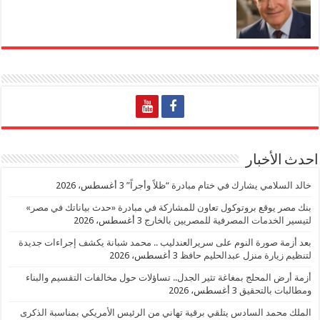
احدث الأخبار
خالد السلامي يشارك في ختام مبادرة “ظلاً وأجراً”
3 أغسطس، 2026
بنك مصر يوقع بروتوكول تعاون للمشاركة في مبادرة «حدث بياناتك في مصر»
لتيسير الخدمات المصرفية للمصريين بالخارج
3 أغسطس، 2026
بعد أزمة صورة النوم على سريرالعندليب .. محمد شبانة يكشف إجراءات جديدة
لتنظيم زيارة منزل عبدالحليم حافظ
3 أغسطس، 2026
أزمة أرض المحلج بمغاغة تثير الجدل.. تساؤلات حول مخالفات التقسيم والبناء
ومطالبات بالتحقيق
3 أغسطس، 2026
الملك محمد السادس يتلقي برقية تهاني من الرئيس الأمريكي بمناسبة الذكرى