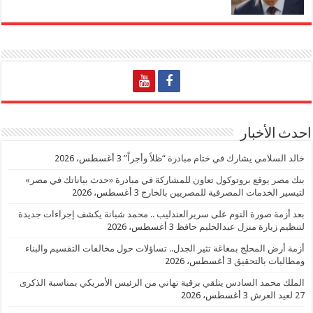
احدث الأخبار
خالد السلامي يشارك في ختام مبادرة “ظلاً وأجراً”
3 أغسطس، 2026
بنك مصر يوقع بروتوكول تعاون للمشاركة في مبادرة «حدث بياناتك في مصر»
لتيسير الخدمات المصرفية للمصريين بالخارج
3 أغسطس، 2026
بعد أزمة صورة النوم على سريرالعندليب .. محمد شبانة يكشف إجراءات جديدة
لتنظيم زيارة منزل عبدالحليم حافظ
3 أغسطس، 2026
أزمة أرض المحلج بمغاغة تثير الجدل.. تساؤلات حول مخالفات التقسيم والبناء
ومطالبات بالتحقيق
3 أغسطس، 2026
الملك محمد السادس يتلقي برقية تهاني من الرئيس الأمريكي بمناسبة الذكرى
27 لعيد العرش
3 أغسطس، 2026