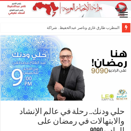
المطرب طارق غازي وناصر عبدالحفيظ.. شراكة فنية تر
حلي ودنك.. رحلة في عالم الإنشاد
والابتهالات في رمضان على