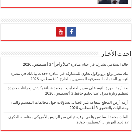
احدث الأخبار
خالد السلامي يشارك في ختام مبادرة “ظلاً وأجراً”
3 أغسطس، 2026
بنك مصر يوقع بروتوكول تعاون للمشاركة في مبادرة «حدث بياناتك في مصر»
لتيسير الخدمات المصرفية للمصريين بالخارج
3 أغسطس، 2026
بعد أزمة صورة النوم على سريرالعندليب .. محمد شبانة يكشف إجراءات جديدة
لتنظيم زيارة منزل عبدالحليم حافظ
3 أغسطس، 2026
أزمة أرض المحلج بمغاغة تثير الجدل.. تساؤلات حول مخالفات التقسيم والبناء
ومطالبات بالتحقيق
3 أغسطس، 2026
الملك محمد السادس يتلقي برقية تهاني من الرئيس الأمريكي بمناسبة الذكرى
27 لعيد العرش
3 أغسطس، 2026