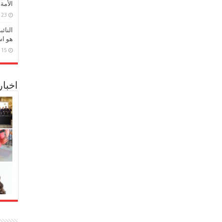
الأمة
23 مارس، 2026
النائ
هو اس
15 مارس، 2026
اخبا