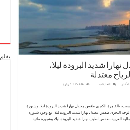
بقلم 
نهارا شديد البرودة ليلا،
رياح معتدلة
على
الأخبار
التعليقات
1,375,416 زيارة
حالة
الطقس
اليوم
معتدل
نهارا
السبت، بالقاهرة الكبرى طقس معتدل نهارا شديد البرودة ليلا، وشبورة
شديد
البرودة
 الوجه البحرى طقس معتدل نهارا شديد البرودة ليلا، مع وجود شبورة
ليلا،
وشبورة
الية الغربية، طقس لطيف نهارا شديد البرودة ليلا، وشبورة مائية
مائية
صباحا،
والرياح