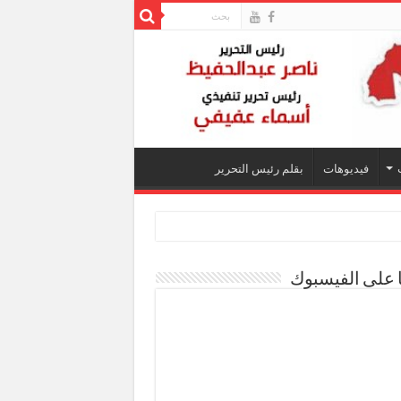
فيديوهات
بقلم رئيس التحرير
ا على الفيسبوك