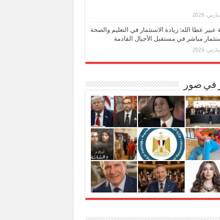
بة عبير عطا الله: زيادة الاستثمار في التعليم والصحة
تثمار مباشر في مستقبل الأجيال القادمة
ر في صور