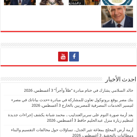
احدث الأخبار
خالد السلامي يشارك في ختام مبادرة “ظلاً وأجراً”
3 أغسطس، 2026
بنك مصر يوقع بروتوكول تعاون للمشاركة في مبادرة «حدث بياناتك في مصر»
لتيسير الخدمات المصرفية للمصريين بالخارج
3 أغسطس، 2026
بعد أزمة صورة النوم على سريرالعندليب .. محمد شبانة يكشف إجراءات جديدة
لتنظيم زيارة منزل عبدالحليم حافظ
3 أغسطس، 2026
أزمة أرض المحلج بمغاغة تثير الجدل.. تساؤلات حول مخالفات التقسيم والبناء
ومطالبات بالتحقيق
3 أغسطس، 2026