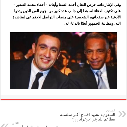
وفى الإطار ذاته، حرص الفنان أحمد السقا وأبنائه – أحفاد محمد الصغير –
على تكثيف الدعاء له، هذا إلى جانب عدد كبير من نجوم الفن الذين رددوا
الأدعية عبر صفحاتهم الشخصية على منصات التواصل الاجتماعى لمناشدة
الله، ومطالبة الجمهور أيضًا بالدعاء له.
السابق
السعودية تشهد افتتاح أكبر سلسلة
مطاعم للبرغر “برغرايززر”
التالي