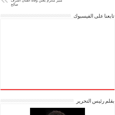
منير مكرم يعلن وفاة الفنان أشرف
صالح
تابعنا على الفيسبوك
بقلم رئيس التحرير