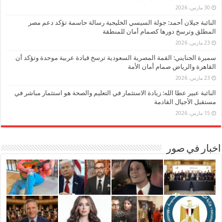
30 مارس، 2026
النائبة جيلان أحمد: جولة السيسي الخليجية رسالة حاسمة تؤكد دعم مصر
المطلق وترسخ دورها كصمام أمان للمنطقة
23 مارس، 2026
سميرة الجنايني: القمة المصرية السعودية ترسخ قيادة عربية موحدة وتؤكد أن
القاهرة والرياض صمام أمان الأمة
23 مارس، 2026
النائبة عبير عطا الله: زيادة الاستثمار في التعليم والصحة هو استثمار مباشر في
مستقبل الأجيال القادمة
15 مارس، 2026
اخبار في صور