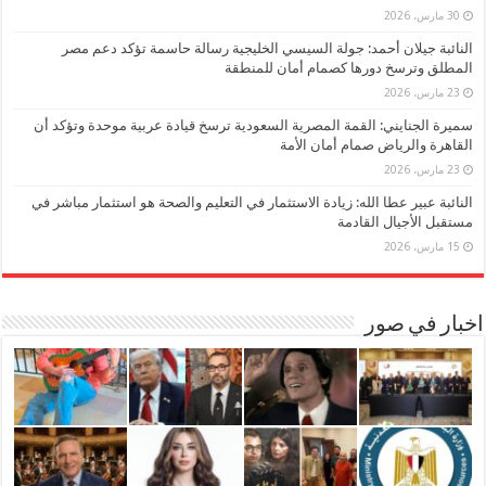
30 مارس، 2026
النائبة جيلان أحمد: جولة السيسي الخليجية رسالة حاسمة تؤكد دعم مصر
المطلق وترسخ دورها كصمام أمان للمنطقة
23 مارس، 2026
سميرة الجنايني: القمة المصرية السعودية ترسخ قيادة عربية موحدة وتؤكد أن
القاهرة والرياض صمام أمان الأمة
23 مارس، 2026
النائبة عبير عطا الله: زيادة الاستثمار في التعليم والصحة هو استثمار مباشر في
مستقبل الأجيال القادمة
15 مارس، 2026
اخبار في صور