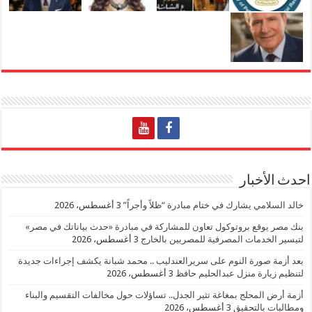
احدث الأخبار
خالد السلامي يشارك في ختام مبادرة “ظلاً وأجراً”
3 أغسطس، 2026
بنك مصر يوقع بروتوكول تعاون للمشاركة في مبادرة «حدث بياناتك في مصر»
لتيسير الخدمات المصرفية للمصريين بالخارج
3 أغسطس، 2026
بعد أزمة صورة النوم على سريرالعندليب .. محمد شبانة يكشف إجراءات جديدة
لتنظيم زيارة منزل عبدالحليم حافظ
3 أغسطس، 2026
أزمة أرض المحلج بمغاغة تثير الجدل.. تساؤلات حول مخالفات التقسيم والبناء
ومطالبات بالتحقيق
3 أغسطس، 2026