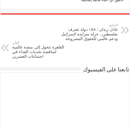
السابق
عادل زيدان : ١٥٨ دولة تعترف
بفلسطين.. عزلة متزايدة لإسرائيل
ودعم عالمي للحقوق المشروعة
التالي
القاهرة تتحول إلى منصة عالمية
لمناقشة تحديات الغذاء في
اجتماعات العشرين
تابعنا على الفيسبوك