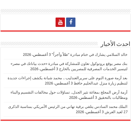
احدث الأخبار
خالد السلامي يشارك في ختام مبادرة “ظلاً وأجراً”
3 أغسطس، 2026
بنك مصر يوقع بروتوكول تعاون للمشاركة في مبادرة «حدث بياناتك في مصر»
لتيسير الخدمات المصرفية للمصريين بالخارج
3 أغسطس، 2026
بعد أزمة صورة النوم على سريرالعندليب .. محمد شبانة يكشف إجراءات جديدة
لتنظيم زيارة منزل عبدالحليم حافظ
3 أغسطس، 2026
أزمة أرض المحلج بمغاغة تثير الجدل.. تساؤلات حول مخالفات التقسيم والبناء
ومطالبات بالتحقيق
3 أغسطس، 2026
الملك محمد السادس يتلقي برقية تهاني من الرئيس الأمريكي بمناسبة الذكرى
27 لعيد العرش
3 أغسطس، 2026