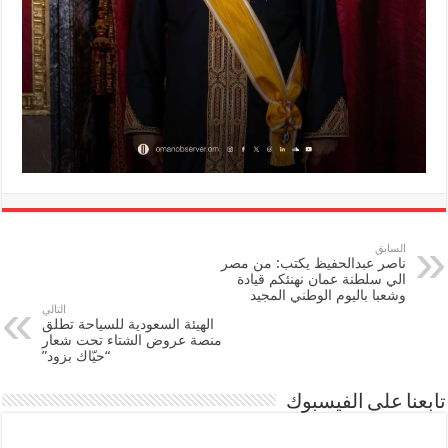
السابق
ناصر عبدالحفيظ يكتب: من مصر
الي سلطنة عمان نهنئكم قيادة
وشعبا باليوم الوطني المجيد
التالي
الهيئة السعودية للسياحة تطلق
منصة عروض الشتاء تحت شعار
“حيّاك بزود”
تابعنا على الفيسبوك