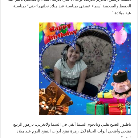
الحفيظ والصحفية أسماء عفيفي بمناسبة عيد ميلاد نجلتهما”جني“ بمناسبة
عيد ميلادها“
ياطيور الصبح هللي ويانجوم السما أبقي في السما ولاتغربي، يازهور الربيع
تفتحي وأفتحي أبواب الحياة لكل زهرة تفتح أبواب التفتح اليوم عيد ميلاد
”جني“