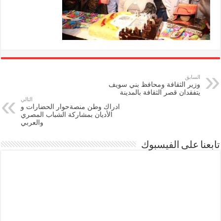
السابق
وزير الثقافة ومحافظ بني سويف
يتفقدان قصر الثقافة بالمدينة
التالي
ادراك وطن منصةحوار الحضارات و
الأديان بمشاركة الشباب المصري
والعربي
تابعنا على الفيسبوك