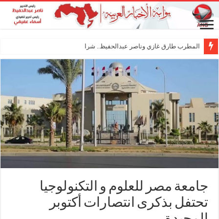
المطرب طارق غازي وناصر عبدالحفيظ.. شراكة فنية ترس
جامعة مصر للعلوم و التكنولوجيا
تحتفل بذكرى انتصارات أكتوبر