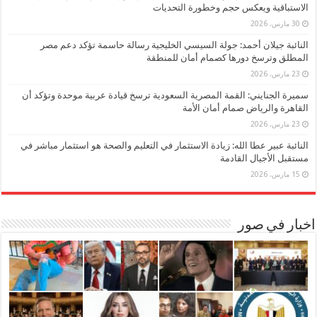
الاستباقية ويعكس حجم وخطورة التحديات
30 مارس، 2026
النائبة جيلان أحمد: جولة السيسي الخليجية رسالة حاسمة تؤكد دعم مصر
المطلق وترسخ دورها كصمام أمان للمنطقة
23 مارس، 2026
سميرة الجنايني: القمة المصرية السعودية ترسخ قيادة عربية موحدة وتؤكد أن
القاهرة والرياض صمام أمان الأمة
23 مارس، 2026
النائبة عبير عطا الله: زيادة الاستثمار في التعليم والصحة هو استثمار مباشر في
مستقبل الأجيال القادمة
15 مارس، 2026
اخبار في صور