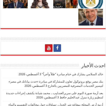
احدث الأخبار
خالد السلامي يشارك في ختام مبادرة “ظلاً وأجراً”
3 أغسطس، 2026
بنك مصر يوقع بروتوكول تعاون للمشاركة في مبادرة «حدث بياناتك في مصر»
لتيسير الخدمات المصرفية للمصريين بالخارج
3 أغسطس، 2026
بعد أزمة صورة النوم على سريرالعندليب .. محمد شبانة يكشف إجراءات جديدة
لتنظيم زيارة منزل عبدالحليم حافظ
3 أغسطس، 2026
أزمة أرض المحلج بمغاغة تثير الجدل.. تساؤلات حول مخالفات التقسيم والبناء