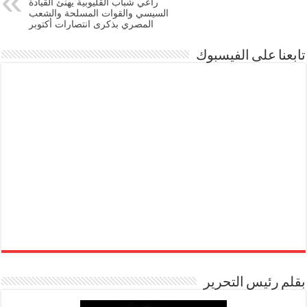
راعي شباب القليوبية يهنئ القيادة
السيسي والقوات المسلحة والشعب
المصري بذكرى انتصارات أكتوبر
تابعنا على الفيسبوك
بقلم رئيس التحرير