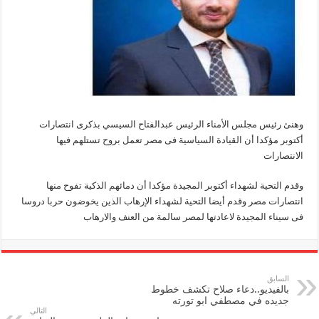
وهنئ رئيس مجلس الأمناء الرئيس عبدالفتاح السيسي بذكرى انتصارات
أكتوبر مؤكدا أن القيادة السياسية فى مصر تعمل بروح تستلهم فيها
الانتصارات
وقدم التحية لشهداء أكتوبر المجيدة مؤكدا أن دمائهم الذكية تفوح منها
انتصارات مصر وقدم أيضا التحية لشهداء الإرهاب الذين يخوضون حربا دروسا
فى سيناء المجيدة لاعادتها لمصر سالمة من العنف والارهاب
السابق
بالفيديو..دعاء صلاح تكشف خطوط
جديده في مصطفي ابو تورته
التالي