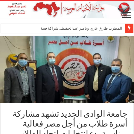
المطرب طارق غازي وناصر عبدالحفيظ.. شراكة فنية ترسم مل
جامعة الوادى الجديد تشهد مشاركة
أسرة طلاب من أجل مصر فعالية