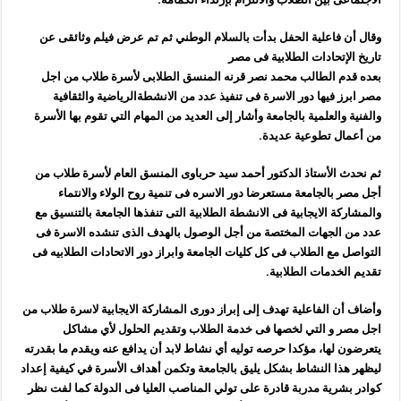
وقال أن فاعلية الحفل بدأت بالسلام الوطني ثم تم عرض فيلم وثائقى عن
تاريخ الإتحادات الطلابية فى مصر
بعده قدم الطالب محمد نصر قرنه المنسق الطلابى لأسرة طلاب من اجل
مصر ابرز فيها دور الاسرة فى تنفيذ عدد من الانشطةالرياضية والثقافية
والفنية والعلمية بالجامعة وأشار إلى العديد من المهام التي تقوم بها الأسرة
من أعمال تطوعية عديدة.
ثم نحدث الأستاذ الدكتور أحمد سيد حرباوى المنسق العام لأسرة طلاب من
أجل مصر بالجامعة مستعرضا دور الاسره فى تنمية روح الولاء والانتماء
والمشاركة الايجابية فى الانشطة الطلابية التى تنفذها الجامعة بالتنسيق مع
عدد من الجهات المختصة من أجل الوصول بالهدف الذى تنشده الاسرة فى
التواصل مع الطلاب فى كل كليات الجامعة وابراز دور الاتحادات الطلابيه فى
تقديم الخدمات الطلابية.
وأضاف أن الفاعلية تهدف إلى إبراز دورى المشاركة الايجابية لاسرة طلاب من
اجل مصر و التي لخصها فى خدمة الطلاب وتقديم الحلول لأي مشاكل
يتعرضون لها، مؤكدا حرصه توليه أي نشاط لابد أن يدافع عنه ويقدم ما بقدرته
ليظهر هذا النشاط بشكل يليق بالجامعة وتكمن أهداف الأسرة في كيفية إعداد
كوادر بشرية مدربة قادرة على تولي المناصب العليا فى الدولة كما لفت نظر