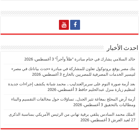
احدث الأخبار
خالد السلامي يشارك في ختام مبادرة “ظلاً وأجراً”
3 أغسطس، 2026
بنك مصر يوقع بروتوكول تعاون للمشاركة في مبادرة «حدث بياناتك في مصر»
لتيسير الخدمات المصرفية للمصريين بالخارج
3 أغسطس، 2026
بعد أزمة صورة النوم على سريرالعندليب .. محمد شبانة يكشف إجراءات جديدة
لتنظيم زيارة منزل عبدالحليم حافظ
3 أغسطس، 2026
أزمة أرض المحلج بمغاغة تثير الجدل.. تساؤلات حول مخالفات التقسيم والبناء
ومطالبات بالتحقيق
3 أغسطس، 2026
الملك محمد السادس يتلقي برقية تهاني من الرئيس الأمريكي بمناسبة الذكرى
27 لعيد العرش
3 أغسطس، 2026