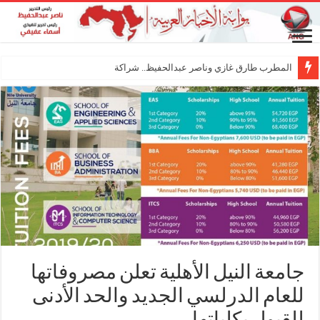
المطرب طارق غازي وناصر عبدالحفيظ.. شراكة فنية ترسم
جامعة النيل الأهلية تعلن مصروفاتها
للعام الدرلسي الجديد والحد الأدنى