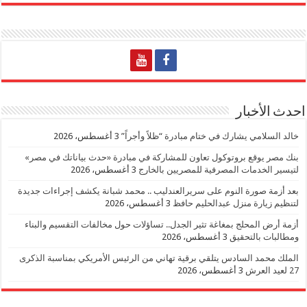
احدث الأخبار
خالد السلامي يشارك في ختام مبادرة “ظلاً وأجراً”
3 أغسطس، 2026
بنك مصر يوقع بروتوكول تعاون للمشاركة في مبادرة «حدث بياناتك في مصر»
لتيسير الخدمات المصرفية للمصريين بالخارج
3 أغسطس، 2026
بعد أزمة صورة النوم على سريرالعندليب .. محمد شبانة يكشف إجراءات جديدة
لتنظيم زيارة منزل عبدالحليم حافظ
3 أغسطس، 2026
أزمة أرض المحلج بمغاغة تثير الجدل.. تساؤلات حول مخالفات التقسيم والبناء
ومطالبات بالتحقيق
3 أغسطس، 2026
الملك محمد السادس يتلقي برقية تهاني من الرئيس الأمريكي بمناسبة الذكرى
27 لعيد العرش
3 أغسطس، 2026