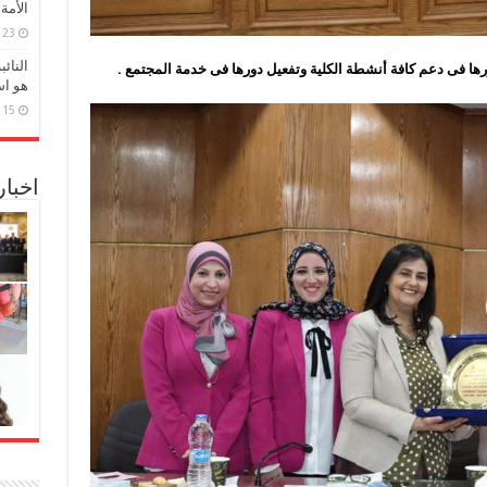
الأمة
23 مارس، 2026
النائ
ورها فى دعم كافة أنشطة الكلية وتفعيل دورها فى خدمة المجتمع .
هو اس
15 مارس، 2026
اخبا