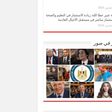
بة عبير عطا الله: زيادة الاستثمار في التعليم والصحة
تثمار مباشر في مستقبل الأجيال القادمة
ر في صور