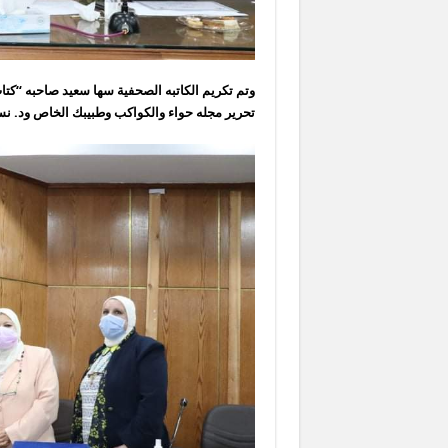
وتم تكريم الكاتبه الصحفية سها سعيد صاحبه “كت
تحرير مجله حواء والكواكب وطبيبك الخاص ود. نسري