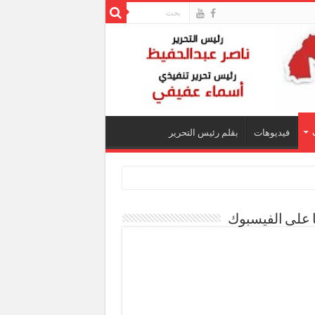
فيديوهات
بقلم رئيس التحرير
ا على الفيسبوك