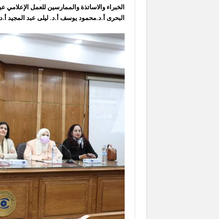
الخبراء والاساتذة والممارسين للعمل الإعلامي عبر 
البحرى أ.د.محمود يوسف أ.د. ليلى عبد المجيد أ.د.