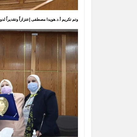
وتم تكريم أ.د.هويدا مصطفى إعتزازاً وتقديراً لد