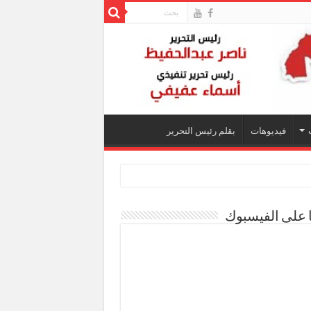
فيديوهات
بقلم رئيس التحرير
ا على الفيسبوك