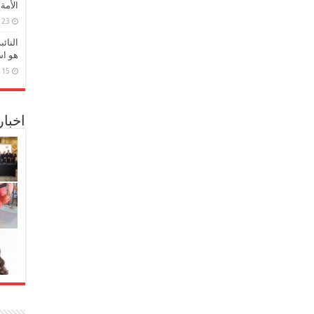
الأمة
23 مارس، 2026
النائ
هو اس
15 مارس، 2026
اخبا