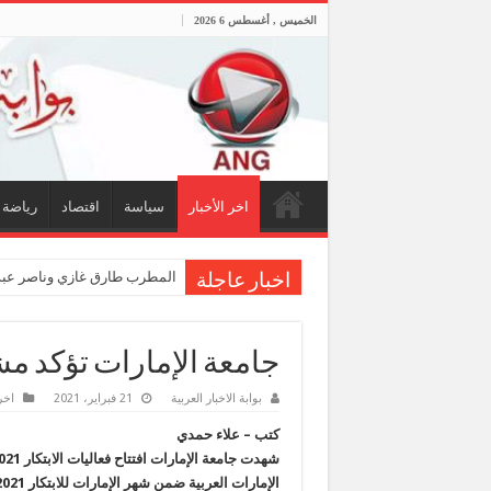
الخميس , أغسطس 6 2026
اخر الأخبار
سياسة
اقتصاد
رياضة
المطرب طارق غازي وناصر عبدا
اخبار عاجلة
جامعة الإمارات تؤكد مشارك
بوابة الاخبار العربية
21 فبراير، 2021
اخر
كتب – علاء حمدي
الإمارات العربية ضمن شهر الإمارات للابتكار 2021، وتستمر حتى 27 فبراير الجاري.