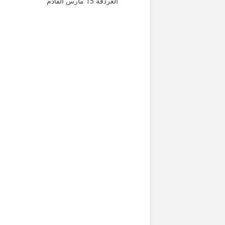
الغردقة 15 مارس القادم