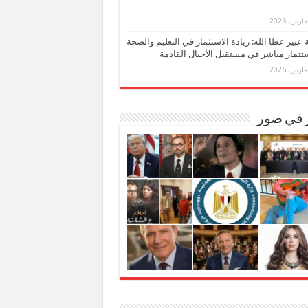
بة عبير عطا الله: زيادة الاستثمار في التعليم والصحة
تثمار مباشر في مستقبل الأجيال القادمة
ر في صور