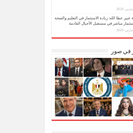
بة عبير عطا الله: زيادة الاستثمار في التعليم والصحة
تثمار مباشر في مستقبل الأجيال القادمة
ر في صور