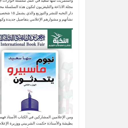
وأستمريت سها سعيد في عمل سلسلة حوارات جديدة
مجلة الاذاعة والتليفزيون لتكون هذة السلسلة مح
دار النخبه 
نشأتهم و مشوارهم الإعلامي بتفاصيل جديدة وكوال
ومن الإعلامين المشاركين في الكتاب الأستاذ فهمي
بطيشة والأستاذة حكمت الشربيني ووزيرة الإعلام 