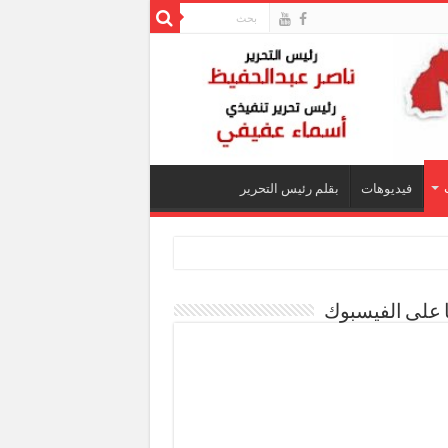
فيديوهات
بقلم رئيس التحرير
ا على الفيسبوك