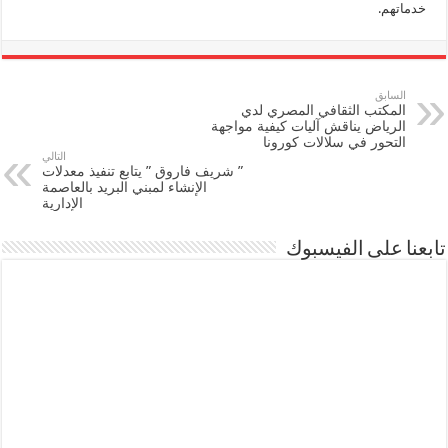
خدماتهم.
السابق
المكتب الثقافي المصري لدي
الرياض يناقش آليات كيفية مواجهة
التحور في سلالات كورونا
التالي
” شريف فاروق ” يتابع تنفيذ معدلات
الإنشاء لمبني البريد بالعاصمة
الإدارية
تابعنا على الفيسبوك