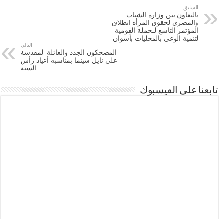
السابق
بالتعاون بين وزارة الشباب
والمصري لحقوق المرأة انطلاق
المؤتمر التاسع للحملة القومية
لتنمية الوعي بالمحليات بأسوان
التالي
المضحكون الجدد والعائلة المقدسة
علي نايل سينما بمناسبه أعياد رأس
السنه
تابعنا على الفيسبوك