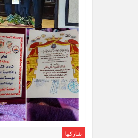
شاركها