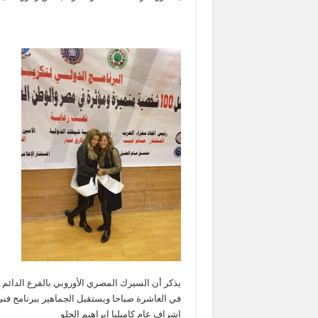
يذكر أن السيرك المصري الأوروبي بالفرع الدائ
في العاشرة صباحا ويستقبل الجماهير ببرنامج ف
إشراف عام كاميليا ابراهيم الحلو