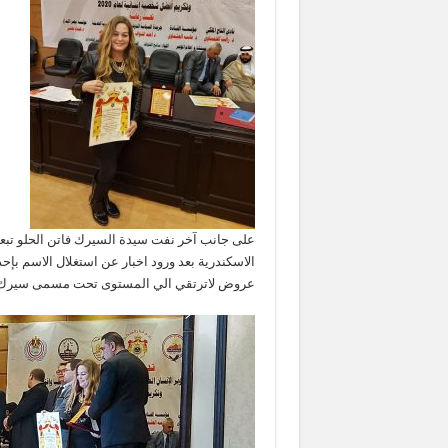
على جانب آخر نفت سيدة السيرك فاتن الحلو تبع
الاسكندرية بعد ورود اخبار عن استغلال الاسم ب
عروض لاترتقي الي المستوى تحت مسمى سيرك