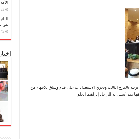
الأمة
23 مارس، 2026
النائ
هو اس
15 مارس، 2026
اخبا
بية بالفرع الثالث وتجري الاستعدادات على قدم وساق للانتهاء من
قها منذ أسس له الراحل إبراهيم الحلو