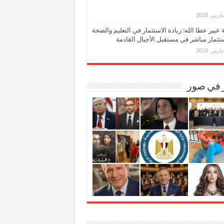
بة عبير عطا الله: زيادة الاستثمار في التعليم والصحة
تثمار مباشر في مستقبل الأجيال القادمة
ر في صور