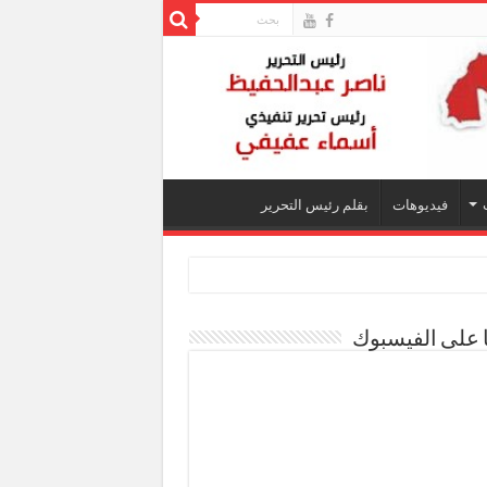
فيديوهات
بقلم رئيس التحرير
ا على الفيسبوك