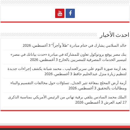
احدث الأخبار
خالد السلامي يشارك في ختام مبادرة “ظلاً وأجراً”
3 أغسطس، 2026
بنك مصر يوقع بروتوكول تعاون للمشاركة في مبادرة «حدث بياناتك في مصر»
لتيسير الخدمات المصرفية للمصريين بالخارج
3 أغسطس، 2026
بعد أزمة صورة النوم على سريرالعندليب .. محمد شبانة يكشف إجراءات جديدة
لتنظيم زيارة منزل عبدالحليم حافظ
3 أغسطس، 2026
أزمة أرض المحلج بمغاغة تثير الجدل.. تساؤلات حول مخالفات التقسيم والبناء
ومطالبات بالتحقيق
3 أغسطس، 2026
الملك محمد السادس يتلقي برقية تهاني من الرئيس الأمريكي بمناسبة الذكرى
27 لعيد العرش
3 أغسطس، 2026