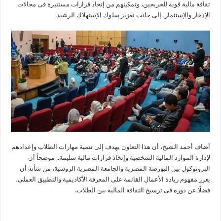
ثقافة مالية قوية للخريجين، وتمكينهم من إتخاذ قرارات مستنيرة فى مجالات
الإدخار والإستثمار، إلى جانب تعزيز سلوك الإستهلاك الرشيد.
أضاف أحمد الشيخ، أن هذا التعاون يهدف إلى تنمية مهارات الطلاب وإعدادهم
لإدارة الموارد المالية الشخصية وإتخاذ قرارات مالية سليمة.. موضحاً أن
البروتوكول بين البورصة المصرية والجامعة المصرية الروسية، من شأنه أن
يعزز مفهوم ريادة الأعمال القائمة على المعرفة الأكاديمية والتطبيق العملى،
فضلًا عن دوره فى ترسيخ الثقافة المالية بين الطلاب.