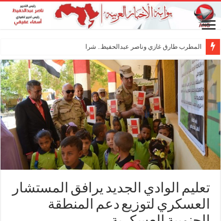
المطرب طارق غازي وناصر عبدالحفيظ.. شراكة فنية ترس
تعليم الوادي الجديد يرافق المستشار
العسكري لتوزيع دعم المنطقة