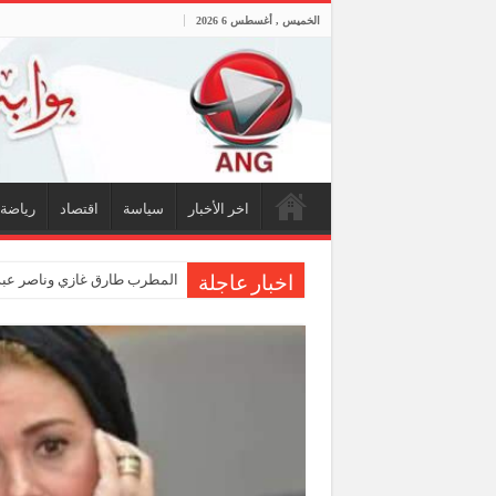
الخميس , أغسطس 6 2026
اخر الأخبار
سياسة
اقتصاد
رياضة
المطرب طارق غازي وناصر عبدا
اخبار عاجلة