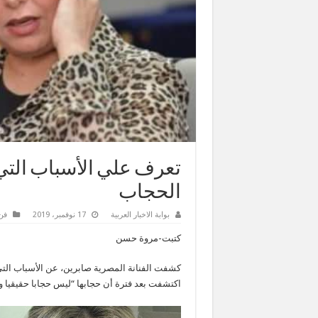
تعرف علي الأسباب التي 
الحجاب
بوابة الاخبار العربية
17 نوفمبر، 2019
فن
كتبت-مروة حسن
كشفت الفنانة المصرية صابرين، عن الأسباب التي د
اكتشفت بعد فترة أن حجابها “ليس حجابا حقيقيا و