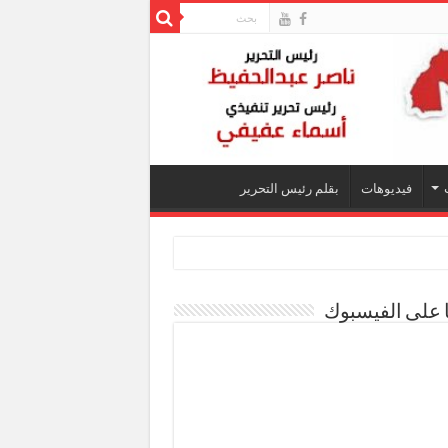
فيديوهات
بقلم رئيس التحرير
ا على الفيسبوك