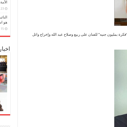
الأمة
23 مارس، 2026
النائ
هو اس
15 مارس، 2026
كرة بمليون جنيه” للفنان على ربيع وصلاح عبد الله وإخراج وائل
اخبا