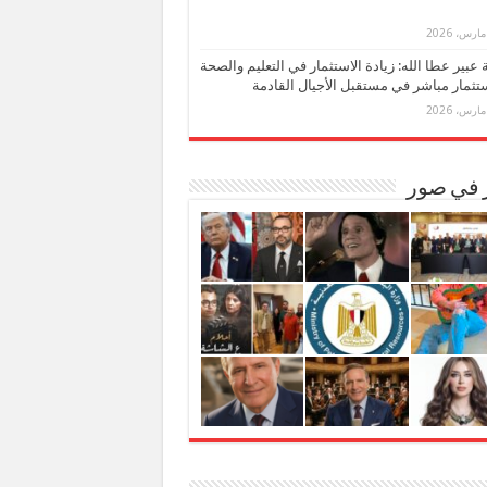
بة عبير عطا الله: زيادة الاستثمار في التعليم والصحة
تثمار مباشر في مستقبل الأجيال القادمة
ر في صور