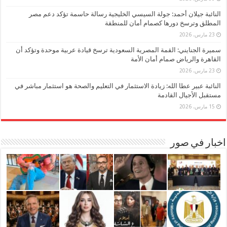
النائبة جيلان أحمد: جولة السيسي الخليجية رسالة حاسمة تؤكد دعم مصر
المطلق وترسخ دورها كصمام أمان للمنطقة
23 مارس، 2026
سميرة الجنايني: القمة المصرية السعودية ترسخ قيادة عربية موحدة وتؤكد أن
القاهرة والرياض صمام أمان الأمة
23 مارس، 2026
النائبة عبير عطا الله: زيادة الاستثمار في التعليم والصحة هو استثمار مباشر في
مستقبل الأجيال القادمة
15 مارس، 2026
اخبار في صور