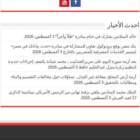
احدث الأخبار
خالد السلامي يشارك في ختام مبادرة “ظلاً وأجراً”
3 أغسطس، 2026
بنك مصر يوقع بروتوكول تعاون للمشاركة في مبادرة «حدث بياناتك في مصر»
لتيسير الخدمات المصرفية للمصريين بالخارج
3 أغسطس، 2026
بعد أزمة صورة النوم على سريرالعندليب .. محمد شبانة يكشف إجراءات جديدة
لتنظيم زيارة منزل عبدالحليم حافظ
3 أغسطس، 2026
أزمة أرض المحلج بمغاغة تثير الجدل.. تساؤلات حول مخالفات التقسيم والبناء
ومطالبات بالتحقيق
3 أغسطس، 2026
الملك محمد السادس يتلقي برقية تهاني من الرئيس الأمريكي بمناسبة الذكرى
27 لعيد العرش
3 أغسطس، 2026