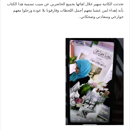
تحدثت الكاتبة سهير خلال لقائها بجميع الحاضرين عن سبب تسمية هذا الكتاب
بأنه إهداء لمن عشنا معهم أجمل اللحظات وفارقونا بلا عودة ورحلوا معهم
جوارحي وسعادتي وضحكاتي .