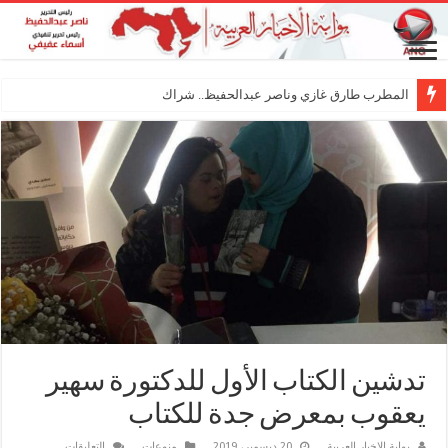
المطرب طارق غازي وناصر عبدالحفيظ.. شراكة فنية ترسم
تدشين الكتاب الأول للدكتورة سهير
يعقوب بمعرض جدة للكتاب
على
بوابة الاخبار العربية
20 ديسمبر، 2019
منوعات
التعليقات